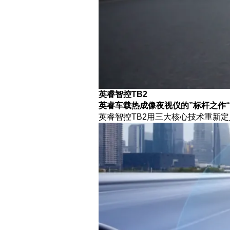
英睿智控TB2
英睿车载热成像夜视仪的”标杆之作“
英睿智控TB2用三大核心技术重新