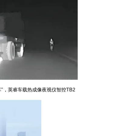
"，英睿车载热成像夜视仪智控TB2