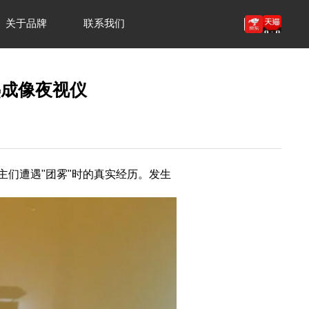
关于品牌
联系我们
热成像夜视仪
主们遭遇"团雾"时的真实经历。发生