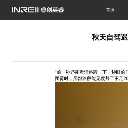
首页
秋天自驾遇
"前一秒还能看清路牌，下一秒眼前
团雾时，局部路段能见度甚至不足2