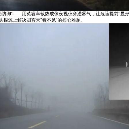
防御"——用英睿车载热成像夜视仪穿透雾气，让危险提前"显形
从根源上解决团雾天"看不见"的核心难题。