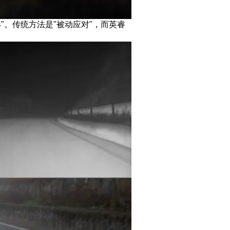
"。传统方法是"被动应对"，而英睿