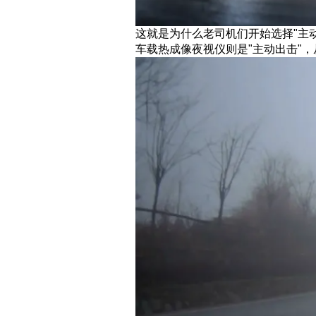
这就是为什么老司机们开始选择"主动
车载热成像夜视仪则是"主动出击"，