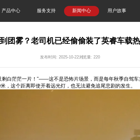
产品中心
服务支持
新闻中心
用户故事
到团雾？老司机已经偷偷装了英睿车载
发布时间: 2025-10-22
浏览量: 220
只剩白茫茫一片！"——这不是恐怖片场景，而是每年秋季自驾车
0米，这个距离即使开着远光灯，也无法避免追尾悲剧的发生。