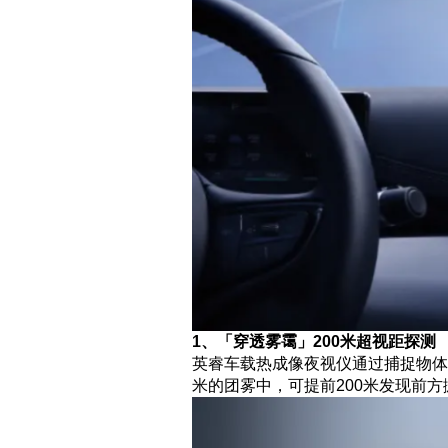
1、「穿透雾霭」200米超视距探测
英睿车载热成像夜视仪通过捕捉物体
米的团雾中，可提前200米发现前方