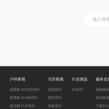
户外夜视
汽车夜视
行业测温
服务支
巡逻舰 ROVER系列
智视系列
DX系列
维修服
驱逐舰 XLINK系列
智控系列
售后政
巡洋舰 FLIP系列
智航系列
下载中