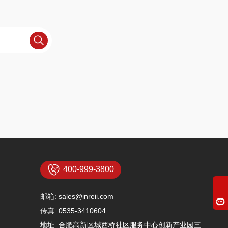
400-999-3800
邮箱:
sales@inreii.com
传真: 0535-3410604
地址: 合肥高新区城西桥社区服务中心创新产业园三