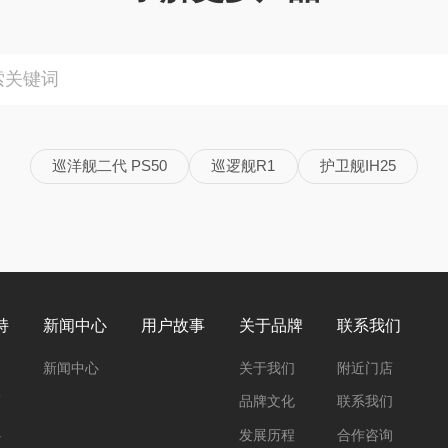
巡洋舰二代 PS50
巡逻舰R1
护卫舰IH25
持
新闻中心
用户故事
关于品牌
联系我们
务
新闻中心
关于我们
附近门店
策
品牌文化
联系我们
心
发展历程
合作咨询