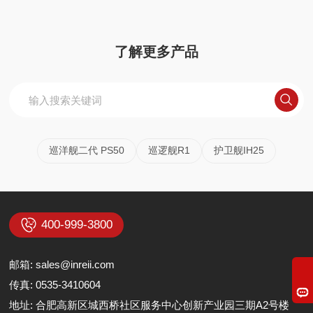
了解更多产品
巡洋舰二代 PS50
巡逻舰R1
护卫舰IH25
400-999-3800
邮箱:
sales@inreii.com
传真: 0535-3410604
地址: 合肥高新区城西桥社区服务中心创新产业园三期A2号楼