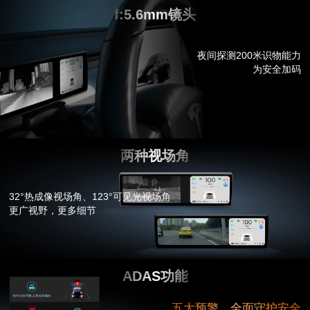
f:5.6mm镜头
夜间探测200米识物能力
为安全加码
两种视场角
32°热成像视场角、123°可见光视场角
更广视野，更多细节
ADAS功能
五大预警，全面守护安全