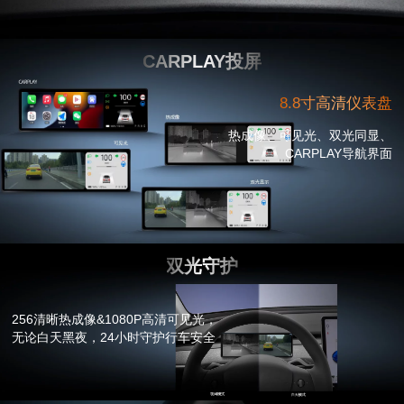
CARPLAY投屏
8.8寸高清仪表盘
热成像、可见光、双光同显、
CARPLAY导航界面
双光守护
256清晰热成像&1080P高清可见光，
无论白天黑夜，24小时守护行车安全