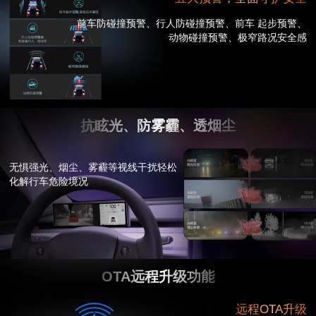
前车防碰撞预警、行人防碰撞预警、前车 起步预警、
动物碰撞预警、极窄路况安全感
抗眩光、防雾霾、透烟尘
无惧强光、烟尘、雾霾等视线干扰轻松
化解行车危险境况
OTA远程升级功能
远程OTA升级