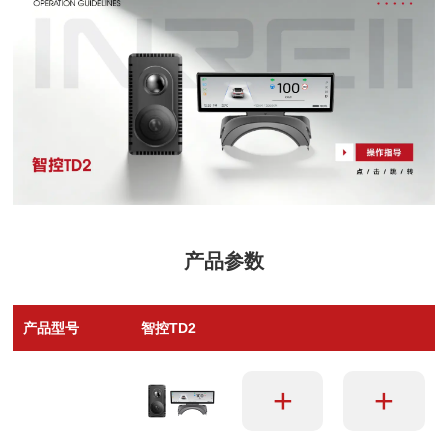
产品参数
产品型号
智控TD2
+
+