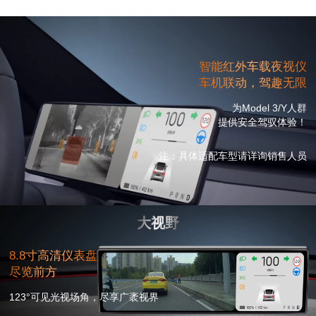
智能红外车载夜视仪
车机联动，驾趣无限
为Model 3/Y人群
提供安全驾驭体验！
注：具体适配车型请详询销售人员
大视野
8.8寸高清仪表盘
尽览前方
123°可见光视场角，尽享广袤视界